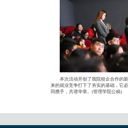
本次活动开创了我院校企合作的
来的就业竞争打下了夯实的基础，它
同携手，共谱华章。
(
管
理学院公稿
)