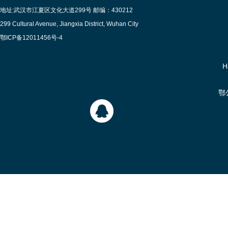
地址:武汉市江夏区文化大道299号 邮编：430212
299 Cultural Avenue, Jiangxia District, Wuhan City
鄂ICP备12011456号-4
H
鄂