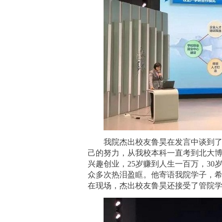
我院杰出校友鲁昊在发言中谈到
己的努力，从我校本科一直考到北大
兴趣创业，25岁赚到人生一百万，3
众多次热泪盈眶。他寄语我院学子，
在现场，杰出校友鲁昊还接受了管院