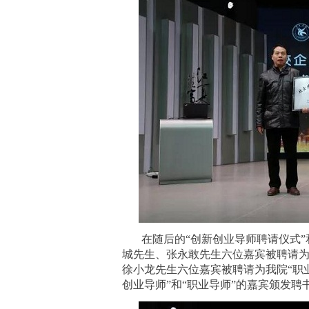
在随后的
“创新创业导师聘请仪式
城先生、张永敢先生六位嘉宾被聘请为
徐小龙先生六位嘉宾被聘请为我院“职
创业导师”和“职业导师”的嘉宾颁发聘