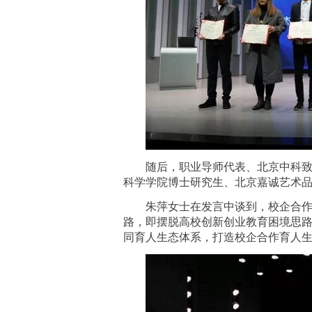
随后，职业导师代表、北京中科
科学学院博士研究生、北京嘉诚艺术
朱萍女士在发言中谈到，校企合
路，即摆脱高校创新创业教育困境思
同育人生态体系，打造校企合作育人