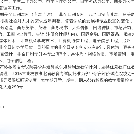
公室、学生工作办公室、教学管理办公室、自学考试办公室、团委办公
管理等工作。

别是全日制本科（专本连读）、非全日制专科、非全日制专升本。高等
业，根据社会对人才的需求逐年调整。随着学校的发展和专业设置的变化
，分别是：商务英语、英语、商务秘书、大众传播、网络传播、市场营销
理)、工商企业管理、会计(注册会计师方向)、国际金融、国际贸易、服
字媒体艺术、计算机科学与技术、计算机通信工程、电子信息工程。另外
非全日制办学层次，目前招收的非全日制专科专业有8个，具体为：商务
画设计；非全日制专升本专业有8个，具体为：网络传播、市场营销、
术、电子信息工程。

严格按照省考试院要求并遵循教学规律制定教学计划，选聘优秀教师任
管理，2015年我校被湖北省教育考试院批准为学业综合评价试点院校之
辅导员跟班听课制度，每学期开学、期中、期末都有相应的教学质量检查，
大道299号

om