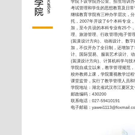
学院下设学院办公室、招生培训办
考试管理和学生的思想教育及日常
继续教育学院有三种办学层次，分
托，2007年开设了6个本科专
加，至今共设的本科专业有25个
理、旅游管理、行政管理(电子管
(装潢设计方向)、动画设计、数
加，不仅开办了全日制，还增加了
计、国际贸易、服装艺术设计、动
(装潢设计方向)、计算机科学与技
学院自成立以来，教学管理规范，
校外教师上课，学院重视教学过程
课堂监管，实行了教学管理人员和
学院地址：湖北省武汉市江夏区文化
邮政编码：430200

联系电话：027-59410191

电子邮箱：yawei1113@foxmail.c