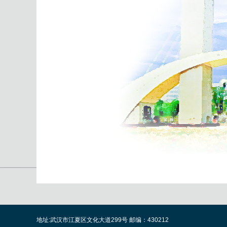
地址:武汉市江夏区文化大道299号 邮编：430212