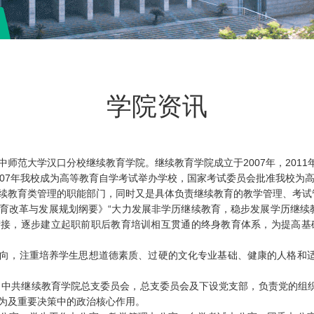
学院资讯
师范大学汉口分校继续教育学院。继续教育学院成立于2007年，2011
007年我校成为高等教育自学考试举办学校，国家考试委员会批准我校为高
续教育类管理的职能部门，同时又是具体负责继续教育的教学管理、考试
育改革与发展规划纲要》“大力发展非学历继续教育，稳步发展学历继续教
接，逐步建立起职前职后教育培训相互贯通的终身教育体系，为提高基
向，注重培养学生思想道德素质、过硬的文化专业基础、健康的人格和
立了中共继续教育学院总支委员会，总支委员会及下设党支部，负责党的组
为及重要决策中的政治核心作用。
