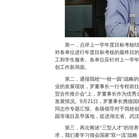
第一，点评上一学年度目标考核结
对各单位进行年度目标考核的最终目
工和学生服务。各单位应针对上一学
创工作新局面。
第二，通报我校“一校一园”战略
业的发展现状，罗董事长一行专程前
贸合作推介会”上，罗董事长作为优秀
发展情况。
9
月
21
日，罗董事长携德国
同志作专题汇报。各级领导对于我校
园等项目及早落地，促进湖北省、武
第三，再次阐述“三型人才”的培
求，我们要学习领会国家“双一流”战