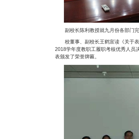
副校长陈利教授就九月份各部门
校董事、副校长王鹤宣读《关于
2018
学年度教职工履职考核优秀人员
表颁发了荣誉牌匾。