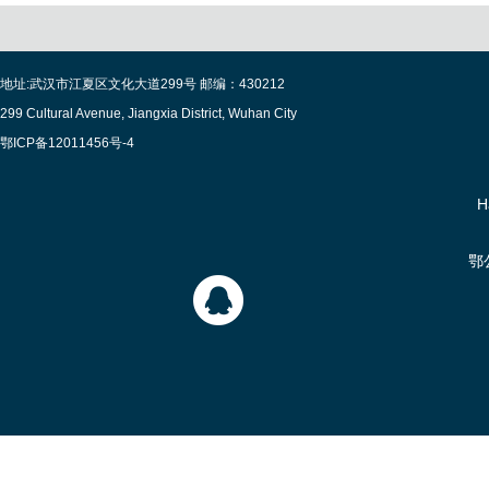
地址:武汉市江夏区文化大道299号 邮编：430212
299 Cultural Avenue, Jiangxia District, Wuhan City
鄂ICP备12011456号-4
H
鄂