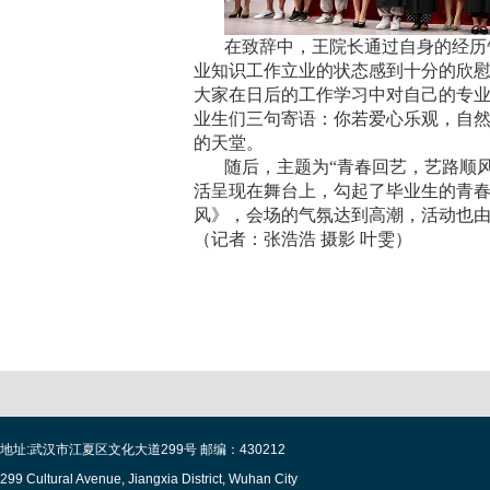
在致辞中，王院长通过自身的经历
业知识工作立业的状态感到十分的欣
大家在日后的工作学习中对自己的专
业生们三句寄语：你若爱心乐观，自
的天堂。
随后，主题为“青春回艺，艺路顺
活呈现在舞台上，勾起了毕业生的青
风》，会场的气氛达到高潮，活动也
（记者：张浩浩
摄影
叶雯）
地址:武汉市江夏区文化大道299号 邮编：430212
299 Cultural Avenue, Jiangxia District, Wuhan City