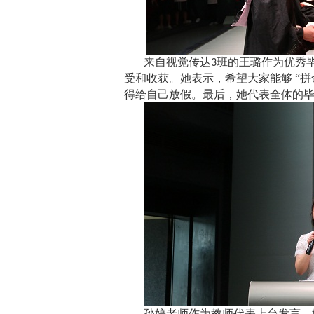
来自视觉传达
班的王璐作为优秀
3
受和收获。她表示，希望大家能够
“
得给自己放假。最后，她代表全体的
孙婷老师作为教师代表上台发言。