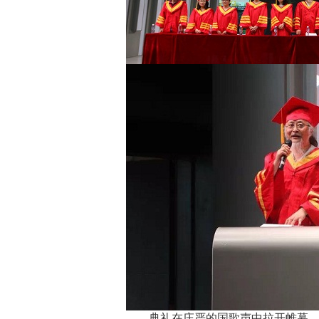
典礼在庄严的国歌声中拉开帷幕