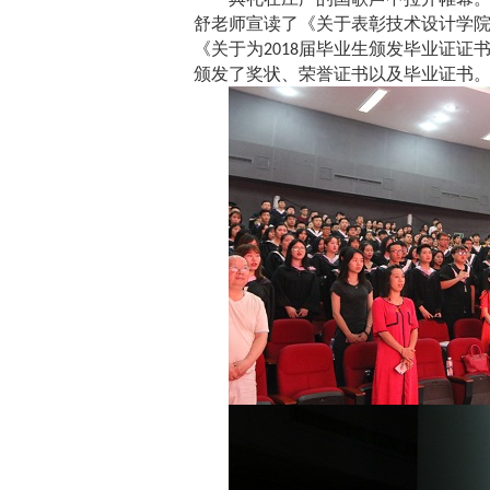
舒老师宣读了《关于表彰技术设计学
《关于为
届毕业生颁发毕业证证
2018
颁发了奖状、荣誉证书以及毕业证书