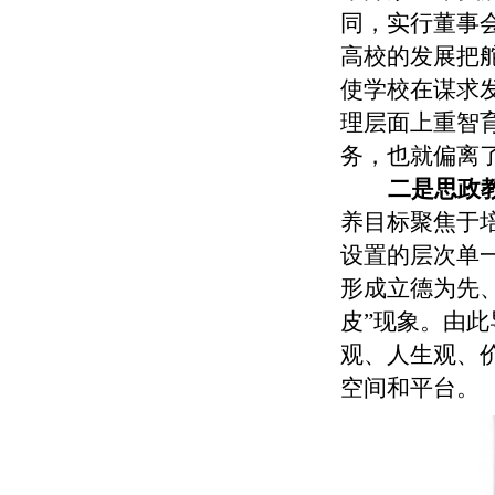
同，实行董事
高校的发展把
使学校在谋求
理层面上重智
务，也就偏离
二是思政
养目标聚焦于
设置的层次单
形成立德为先
皮”现象。由
观、人生观、
空间和平台。