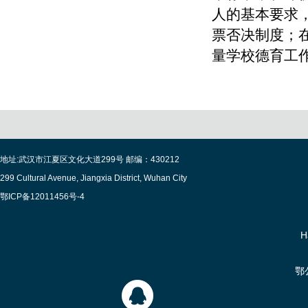
人的基本要求
票否决制度；
量学校德育工
地址:武汉市江夏区文化大道299号 邮编：430212
299 Cultural Avenue, Jiangxia District, Wuhan City
鄂ICP备12011456号-4
H
鄂