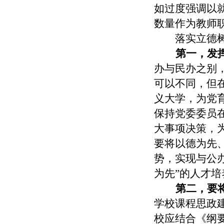
如过度强调以
数量作为教师
落实立德
第一，
发
办与民办之别
可以不同，但
义大学，为党
保持党委委员
大事项决策，
要将以德为先
势，实现与公
为先”的人才
第二，
要
学校课程思政
校应结合《纲