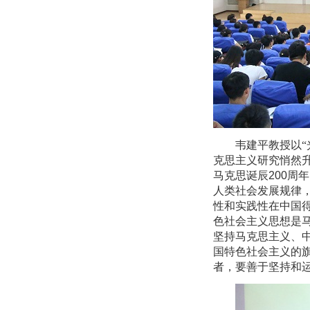
韦建平教授以“
克思主义研究悄然升
马克思诞辰
200
周年
人类社会发展规律
性和实践性在中国
色社会主义思想是
坚持马克思主义、
国特色社会主义的
者，要善于坚持和