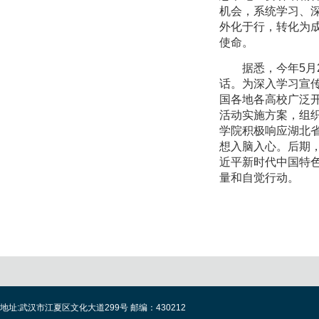
机会，系统学习、
外化于行，转化为
使命。
据悉，今年
5
月
话。为深入学习宣
国各地各高校广泛
活动实施方案，组
学院积极响应湖北
想入脑入心。后期
近平新时代中国特
量和自觉行动。
地址:武汉市江夏区文化大道299号 邮编：430212