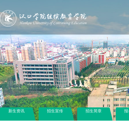
新生资讯
招生宣传
招生简章
报